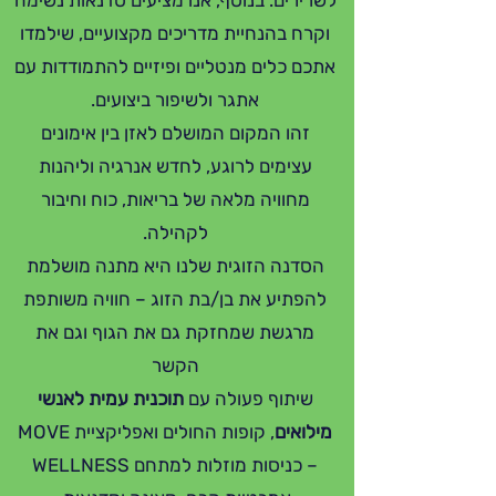
לשרירים. בנוסף, אנו מציעים סדנאות נשימה
וקרח בהנחיית מדריכים מקצועיים, שילמדו
אתכם כלים מנטליים ופיזיים להתמודדות עם
אתגר ולשיפור ביצועים.
זהו המקום המושלם לאזן בין אימונים
עצימים לרוגע, לחדש אנרגיה וליהנות
מחוויה מלאה של בריאות, כוח וחיבור
לקהילה.
הסדנה הזוגית שלנו היא מתנה מושלמת
להפתיע את בן/בת הזוג – חוויה משותפת
מרגשת שמחזקת גם את הגוף וגם את
הקשר
שיתוף פעולה עם
תוכנית עמית לאנשי
מילואים
, קופות החולים ואפליקציית MOVE
– כניסות מוזלות למתחם WELLNESS