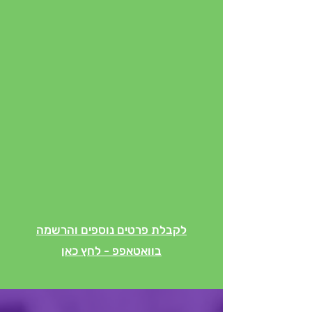
ימי כיף לחברות
וקבוצות
פעילות ייחודית שמשלבת סדנאות
נשימה, טבילות קרח וסאונה –
מושלם לגיבוש צוותים, אירועי חברה
או חוויה קבוצתית בלתי נשכחת.
לקבלת פרטים נוספים והרשמה
בוואטאפפ - לחץ כאן