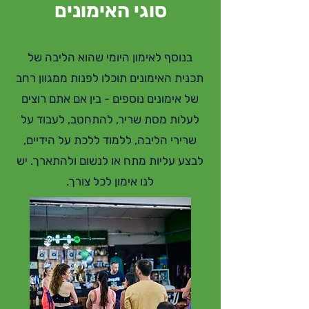
סוגי האימונים
בנוסף לאימון היומי שהוא הליבה של
תכנית האימונים תוכלו לפנות ממגוון רחב
של אימונים נוספים - בין אם אתם רוצים
לעלות מסת שריר, להתחטב, לעבוד על
שרירי הליבה, ללמוד ללכת על הידיים,
לבצע עליות מתח או לנשום ולהתארך. יש
לנו אימון לכל צורך.