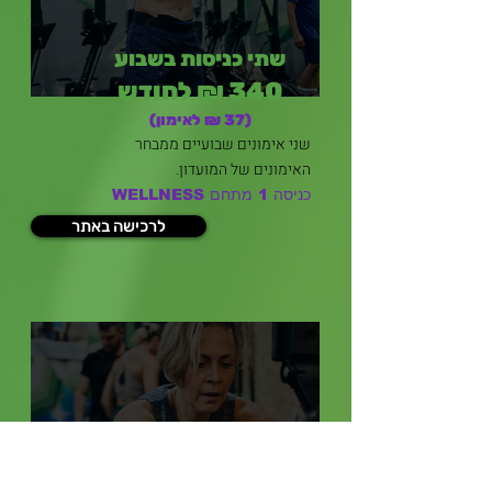
שתי כניסות בשבוע
340 ₪ לחודש
(37 ₪ לאימון)
שני אימונים שבועיים מ
מבחר
האימונים של המועדון.
כניסה 1 מתחם WELLNESS
לרכישה באתר