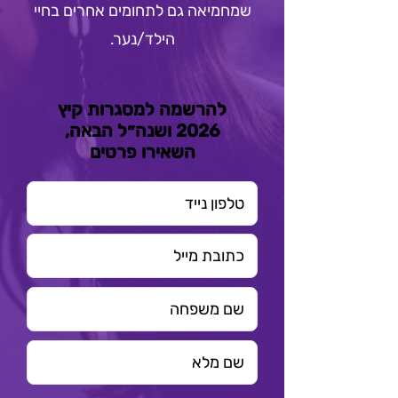
שמחמיאה גם לתחומים אחרים בחיי
הילד/נער.
להרשמה למסגרות קיץ
2026 ושנה״ל הבאה,
השאירו פרטים