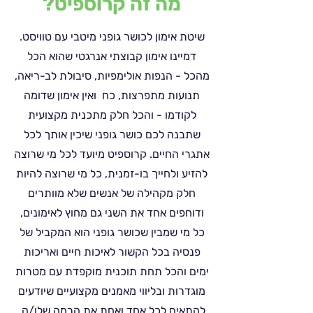
מה זה קרוספיט?
שיטת אימון לכושר גופני מיטבי עם טוויסט.
דמיינו אימון קבוצתי אנרגטי שהוא הכל
מהכל - הנפות אולימפיות, סיבולת לב-ריאה,
תנועות מתפרצות, כח ואין אימון שדומה
לקודמו - והכל חלק מתכנית מקצועית
שתבנה לכם כושר גופני שיכין אותך לכל
אתגרי החיים.
קרוספיט מיועד לכל מי שרוצה
להזיע ולחייך בו-זמנית, כל מי שרוצה להיות
חלק מקהילה של אנשים שלא מוותרים
ודוחפים אחד את השני גם מחוץ לאימונים,
כל מי שמבין שכושר גופני הוא המקביל של
פנסיה בכל הקשור לאיכות חיים ואריכות
ימים והכל תחת תוכנית מוקפדת עם מטרות
מוגדרות ובליווי מאמנים מקצועיים שיודעים
להתאים לכל אחד ואחת את הרמה שלו/ה.