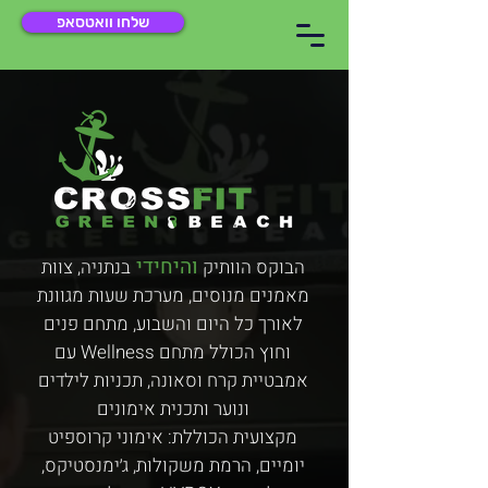
שלחו וואטסאפ
והיחידי
הבוקס הוותיק
בנתניה, צוות
מאמנים מנוסים, מערכת שעות מגוונת
לאורך כל היום והשבוע, מתחם פנים
וחוץ הכולל מתחם Wellness עם
אמבטיית קרח וסאונה, תכניות לילדים
ונוער ותכנית אימונים
מקצועית
הכוללת:
אימוני קרוספיט
יומיים, הרמת משקולות, ג׳ימנסטיקס,