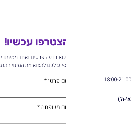
הצטרפו עכשיו!
תשאירו פה פרטים ואחד מאיתנו י
ויסייע לכם למצוא את המינוי המתא
18:00
שם פרטי
׳-ה׳)
שם משפחה