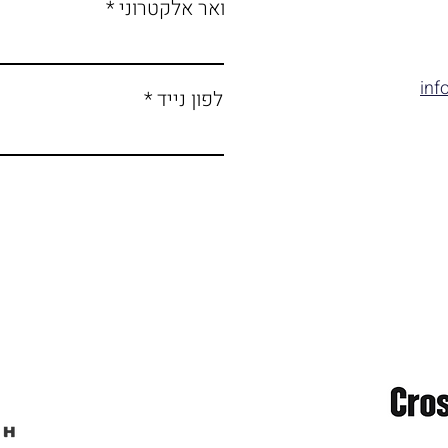
דואר אלקטרוני
inf
טלפון נייד