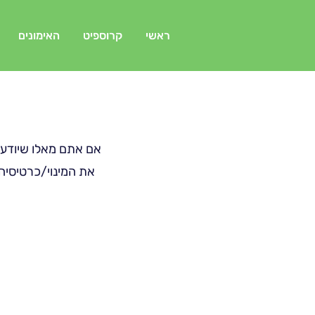
ראשי
קרוספיט
האימונים
אם אתם מאלו שיודעים
את המינוי/כרטיסיה דרך אפליקציית Arbox ו